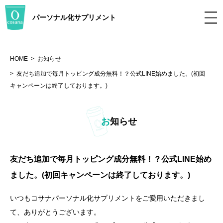
パーソナル化サプリメント
HOME
お知らせ
友だち追加で毎月トッピング成分無料！？公式LINE始めました。(初回
キャンペーンは終了しております。)
お知らせ
友だち追加で毎月トッピング成分無料！？公式LINE始め
ました。(初回キャンペーンは終了しております。)
いつもコサナパーソナル化サプリメントをご愛用いただきまし
て、ありがとうございます。