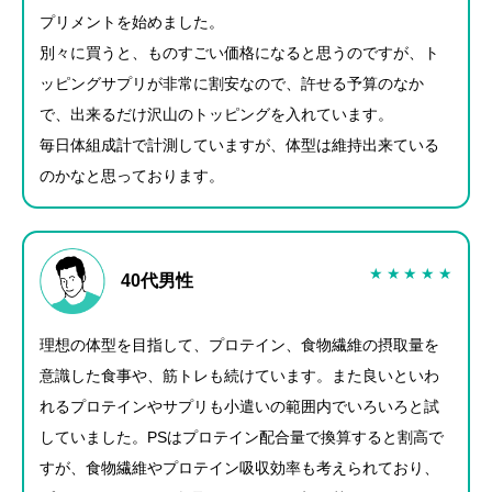
プリメントを始めました。
別々に買うと、ものすごい価格になると思うのですが、ト
ッピングサプリが非常に割安なので、許せる予算のなか
で、出来るだけ沢山のトッピングを入れています。
毎日体組成計で計測していますが、体型は維持出来ている
のかなと思っております。
★
★
★
★
★
40代男性
理想の体型を目指して、プロテイン、食物繊維の摂取量を
意識した食事や、筋トレも続けています。また良いといわ
れるプロテインやサプリも小遣いの範囲内でいろいろと試
していました。PSはプロテイン配合量で換算すると割高で
すが、食物繊維やプロテイン吸収効率も考えられており、