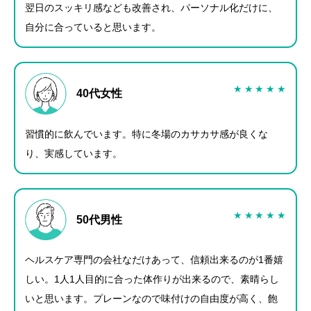
翌日のスッキリ感なども改善され、パーソナル化だけに、
自分に合っていると思います。
★
★
★
★
★
40代女性
習慣的に飲んでいます。特に冬場のカサカサ感が良くな
り、実感しています。
★
★
★
★
★
50代男性
ヘルスケア専門の会社なだけあって、信頼出来るのが1番嬉
しい。
1人1人目的に合った体作りが出来るので、素晴らし
いと思います。プレーンなので味付けの自由度が高く、飽