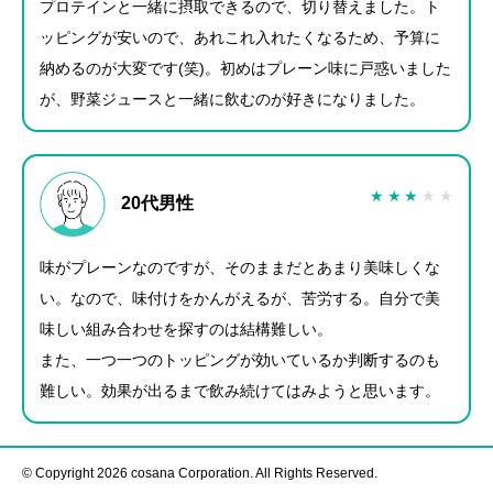
プロテインと一緒に摂取できるので、切り替えました。ト
ッピングが安いので、あれこれ入れたくなるため、予算に
納めるのが大変です(笑)。初めはプレーン味に戸惑いました
が、野菜ジュースと一緒に飲むのが好きになりました。
★
★
★
★
★
20代男性
味がプレーンなのですが、そのままだとあまり美味しくな
い。なので、味付けをかんがえるが、苦労する。自分で美
味しい組み合わせを探すのは結構難しい。
また、一つ一つのトッピングが効いているか判断するのも
難しい。効果が出るまで飲み続けてはみようと思います。
© Copyright
2026 cosana Corporation. All Rights Reserved.